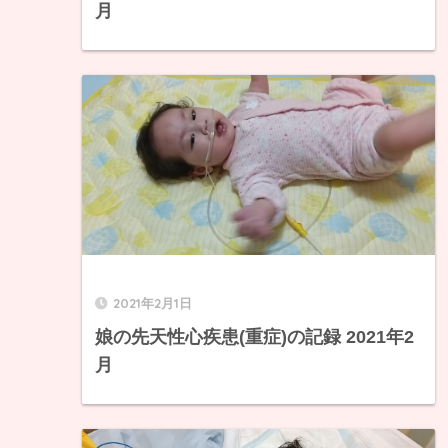
月
2021年2月1日
娘の先天性心疾患(重症)の記録 2021年2
月