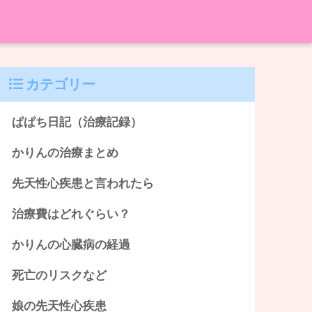
カテゴリー
ぱぱち日記（治療記録）
かりんの治療まとめ
先天性心疾患と言われたら
治療費はどれぐらい？
かりんの心臓病の経過
死亡のリスクなど
娘の先天性心疾患