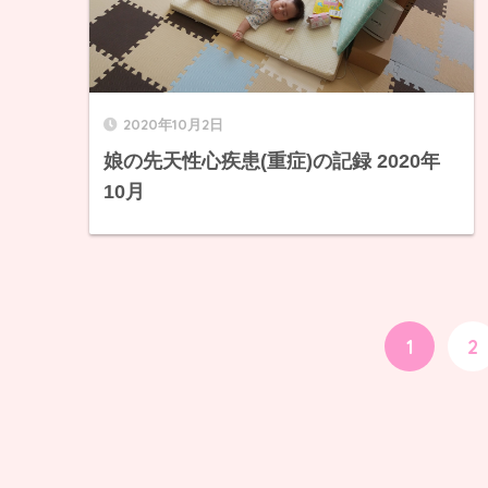
2020年10月2日
娘の先天性心疾患(重症)の記録 2020年
10月
1
2