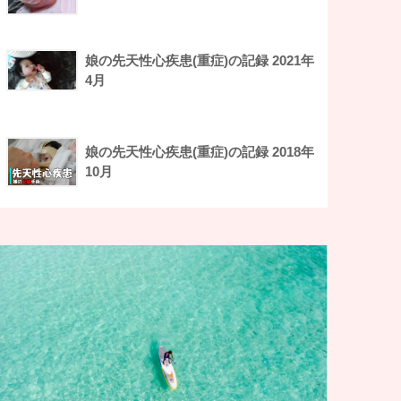
娘の先天性心疾患(重症)の記録 2021年
4月
娘の先天性心疾患(重症)の記録 2018年
10月