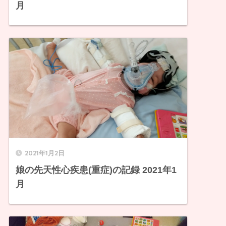
月
2021年1月2日
娘の先天性心疾患(重症)の記録 2021年1
月