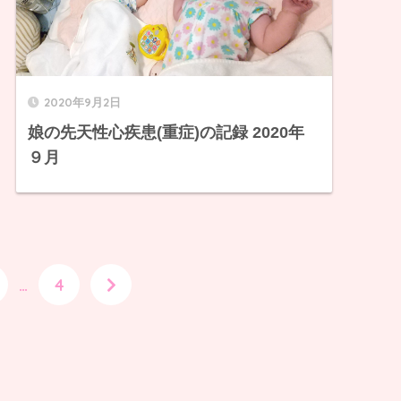
2020年9月2日
娘の先天性心疾患(重症)の記録 2020年
９月
…
4