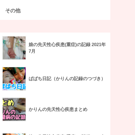
その他
娘の先天性心疾患(重症)の記録 2021年
7月
ぱぱち日記（かりんの記録のつづき）
かりんの先天性心疾患まとめ