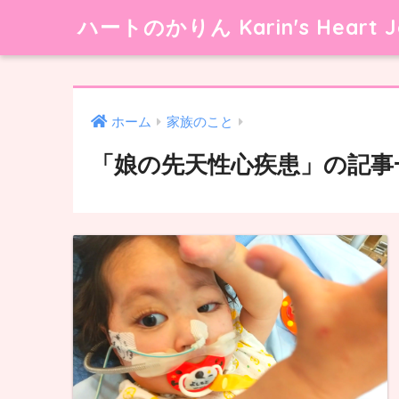
ハートのかりん Karin's Heart J
ホーム
家族のこと
「娘の先天性心疾患」の記事