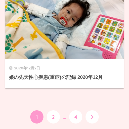
2020年12月2日
娘の先天性心疾患(重症)の記録 2020年12月
1
2
…
4