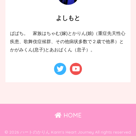
よしもと
ぱぱち。 家族はちゃむ(嫁)とかりん(娘)（重症先天性心
疾患、歌舞伎症候群、その他病状多数で２歳で他界）と
かがみくん(息子)とあおばくん（息子）。
HOME
© 2026 ハートのかりん Karin's Heart Journey All rights reserved.