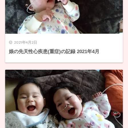
2021年4月2日
娘の先天性心疾患(重症)の記録 2021年4月